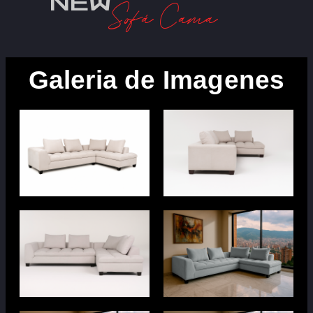
NEW
Sofá Cama
Galeria de Imagenes