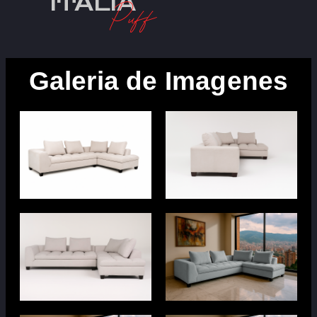
ITALIA
Puff
Galeria de Imagenes