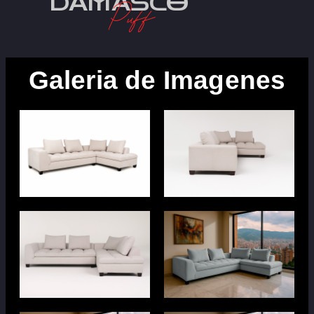
DAMASCO
Puff
Galeria de Imagenes